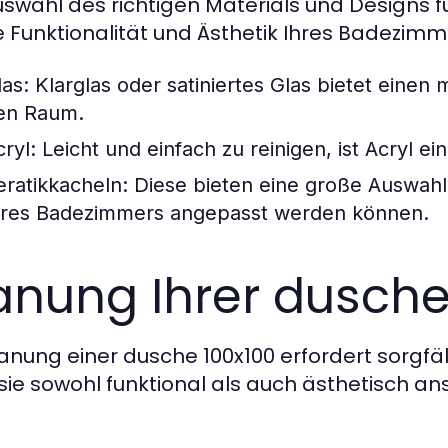
uswahl des richtigen Materials und Designs f
ie Funktionalität und Ästhetik Ihres Badezimm
las:
Klarglas oder satiniertes Glas bietet eine
en Raum.
ryl:
Leicht und einfach zu reinigen, ist Acryl e
eratikkacheln:
Diese bieten eine große Auswahl 
hres Badezimmers angepasst werden können.
anung Ihrer dusche
lanung einer dusche 100x100 erfordert sorgfä
sie sowohl funktional als auch ästhetisch an