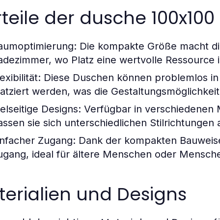
teile der dusche 100x100
aumoptimierung:
Die kompakte Größe macht die
adezimmer, wo Platz eine wertvolle Ressource i
exibilität:
Diese Duschen können problemlos in
latziert werden, was die Gestaltungsmöglichkei
ielseitige Designs:
Verfügbar in verschiedenen M
assen sie sich unterschiedlichen Stilrichtungen 
infacher Zugang:
Dank der kompakten Bauweise 
ugang, ideal für ältere Menschen oder Menschen
erialien und Designs