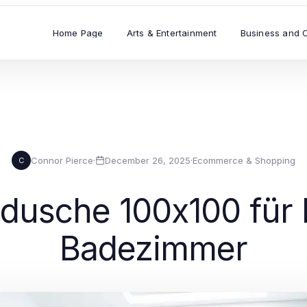
Home Page
Arts & Entertainment
Business and 
Connor Pierce
·
December 26, 2025
·
Ecommerce & Shopping
C
 dusche 100x100 für
Badezimmer