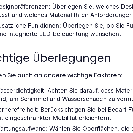
esignpräferenzen:
Überlegen Sie, welches Des
asst und welches Material Ihren Anforderungen 
usätzliche Funktionen:
Überlegen Sie, ob Sie F
ine integrierte LED-Beleuchtung wünschen.
chtige Überlegungen
n Sie auch an andere wichtige Faktoren:
asserdichtigkeit:
Achten Sie darauf, dass Mater
ind, um Schimmel und Wasserschäden zu verme
rrierefreiheit:
Berücksichtigen Sie bei Bedarf 
it eingeschränkter Mobilität erleichtern.
artungsaufwand:
Wählen Sie Oberflächen, die e