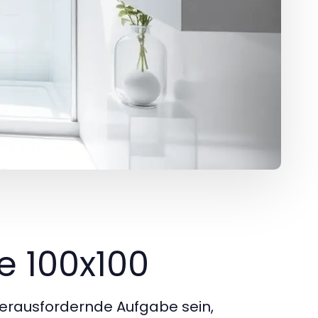
e 100x100
erausfordernde Aufgabe sein,