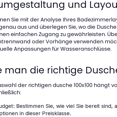
umgestaltung und Layou
nen Sie mit der Analyse Ihres Badezimmerla
 genau aus und überlegen Sie, wo die Dusche
nen einfachen Zugang zu gewährleisten. Über
trennwand oder Vorhänge verwenden möcht
uelle Anpassungen für Wasseranschlüsse.
e man die richtige Dusch
uswahl der richtigen dusche 100x100 hängt v
ließlich:
udget:
Bestimmen Sie, wie viel Sie bereit sind
ptionen in dieser Preisklasse.