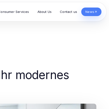
Consumer Services
About Us
Contact us
News
 Ihr modernes