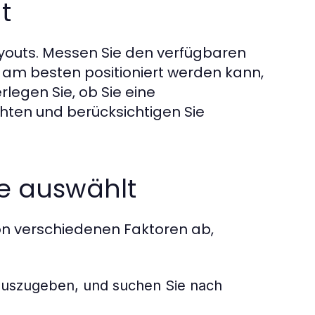
t
youts. Messen Sie den verfügbaren
 am besten positioniert werden kann,
legen Sie, ob Sie eine
en und berücksichtigen Sie
e auswählt
on verschiedenen Faktoren ab,
, auszugeben, und suchen Sie nach