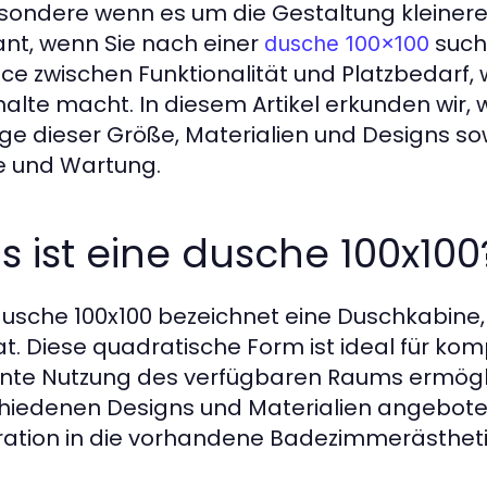
sondere wenn es um die Gestaltung kleinere
ant, wenn Sie nach einer
suche
dusche 100x100
ce zwischen Funktionalität und Platzbedarf, w
alte macht. In diesem Artikel erkunden wir,
ge dieser Größe, Materialien und Designs sowi
e und Wartung.
 ist eine dusche 100x100
dusche 100x100 bezeichnet eine Duschkabine, 
t. Diese quadratische Form ist ideal für ko
iente Nutzung des verfügbaren Raums ermögli
hiedenen Designs und Materialien angebot
ration in die vorhandene Badezimmerästheti