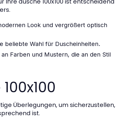
ür Ihre dusche 100x100 ist entscheidend
ers.
n modernen Look und vergrößert optisch
ine beliebte Wahl für Duscheinheiten.
an Farben und Mustern, die an den Stil
 100x100
ltige Überlegungen, um sicherzustellen,
sprechend ist.