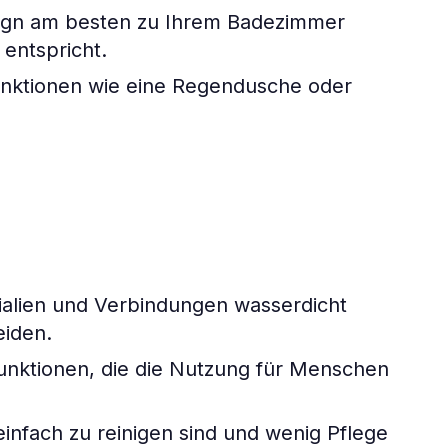
ign am besten zu Ihrem Badezimmer
entspricht.
unktionen wie eine Regendusche oder
ialien und Verbindungen wasserdicht
iden.
Funktionen, die die Nutzung für Menschen
infach zu reinigen sind und wenig Pflege