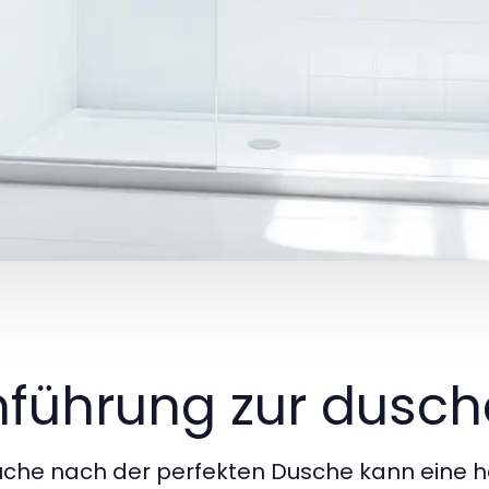
nführung zur dusch
uche nach der perfekten Dusche kann eine h