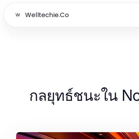
Welltechie.Co
W
กลยุทธ์ชนะใน Noo