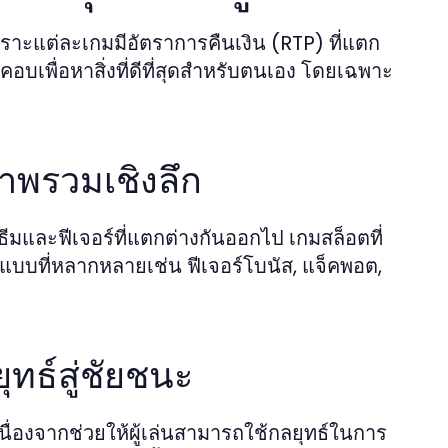
เพราะแต่ละเกมมีอัตราการคืนเงิน (RTP) ที่แตก
คอบเพื่อหาสิ่งที่ดีที่สุดสำหรับตนเอง โดยเฉพาะ
พรวมเชิงลึก
ีมและฟีเจอร์ที่แตกต่างกันออกไป เกมสล็อตที่
ูปแบบที่หลากหลายเช่น ฟีเจอร์โบนัส, แจ็คพอต,
ทธ์สู่ชัยชนะ
นื่องจากช่วยให้ผู้เล่นสามารถใช้กลยุทธ์ในการ