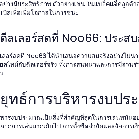
้อย่างมีประสิทธิภาพ ตัวอย่างเช่น ในแบล็คแจ็คลูกค้า
เบิลเพื่อเพิ่มโอกาสในการชนะ
ดีลเลอร์สดที่ Noo66: ประสบ
เลอร์สดที่ Noo66 ได้นำเสนอความสมจริงอย่างไม่น่าเ
ยลไทม์กับดีลเลอร์จริง ทั้งการสนทนาและการมีส่วนร่ว
าร
ยุทธ์การบริหารงบปร
หารงบประมาณเป็นสิ่งที่สำคัญที่สุดในการเล่นพนันอย่า
้นจากการเล่นมากเกินไป การตั้งขีดจำกัดและจัดการ