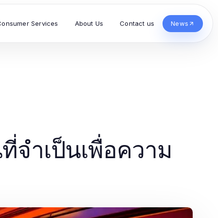
Consumer Services
About Us
Contact us
News
ี่จำเป็นเพื่อความ