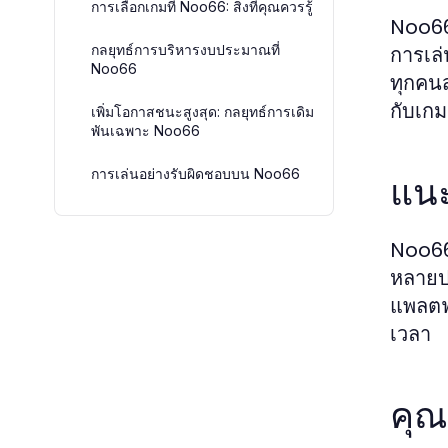
การเลือกเกมที่ Noo66: สิ่งที่คุณควรรู้
Noo66 
กลยุทธ์การบริหารงบประมาณที่
การเล่
Noo66
ทุกคนส
กับเกมแ
เพิ่มโอกาสชนะสูงสุด: กลยุทธ์การเดิม
พันเฉพาะ Noo66
การเล่นอย่างรับผิดชอบบน Noo66
แน
Noo66
หลายปร
แพลตฟ
เวลา
คุณ