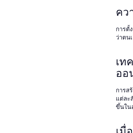
ควา
การตั้
ว่าตนเ
เทค
ออน
การสร
แต่ละ
ขึ้นใ
เมื