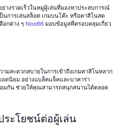
่างรวดเร็วในหมู่ผู้เล่นที่มองหาประสบการณ์
เป็นการเล่นสล็อต เกมบนโต๊ะ หรือคาสิโนสด
เลือกต่าง ๆ
มอบข้อมูลที่ครอบคลุมเกี่ยว
Noo66
ที่ความสะดวกสบายในการเข้าถึงเกมคาสิโนหลาก
๊ะยอดนิยม อย่างแบล็คแจ็คและบาคาร่า
้อมกัน ช่วยให้คุณสามารถสนุกสนานได้ตลอด
ระโยชน์ต่อผู้เล่น