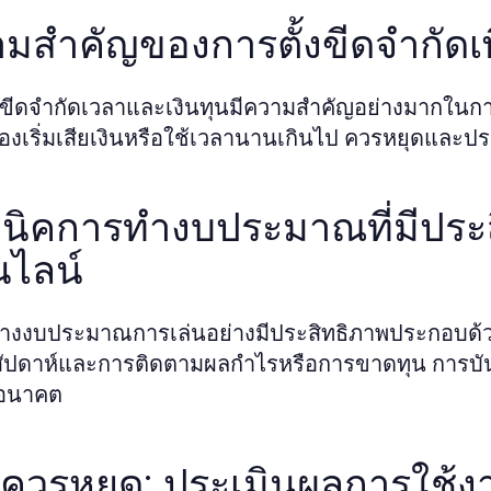
มสำคัญของการตั้งขีดจำกัดเพ
งขีดจำกัดเวลาและเงินทุนมีความสำคัญอย่างมากในการเล
องเริ่มเสียเงินหรือใช้เวลานานเกินไป ควรหยุดและป
นิคการทำงบประมาณที่มีประ
ไลน์
้างงบประมาณการเล่นอย่างมีประสิทธิภาพประกอบด้
สัปดาห์และการติดตามผลกำไรหรือการขาดทุน การบันท
นอนาคต
่อควรหยุด: ประเมินผลการใช